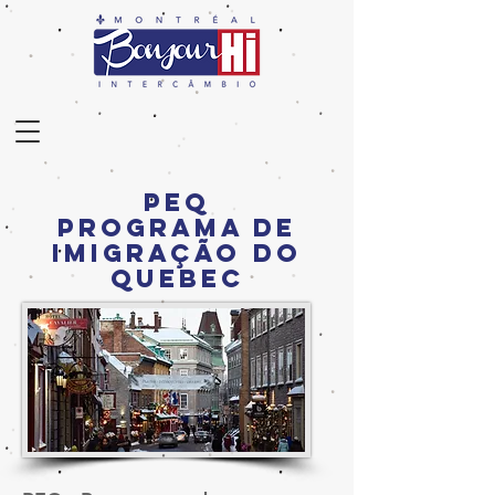
PEQ
Programa de
Imigração do
Quebec