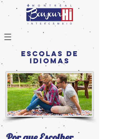
Escolas de
Idiomas
Por que Escolher