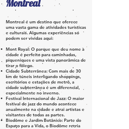
Montreal
Montreal é um destino que oferece
uma vasta gama de atividades turísticas
e culturais. Algumas experiências só
podem ser vividas aqui:
Mont Royal: O parque que deu nome à
cidade é perfeito para caminhadas,
piqueniques e uma vista panorâmica de
tirar o fôlego.
Cidade Subterrânea: Com mais de 30
km de túneis interligando shoppings,
escritórios e estações de metrô, a
cidade subterrânea é um diferencial,
especialmente no inverno.
Festival Internacional de Jazz: O maior
festival de jazz do mundo acontece
anualmente na cidade e atrai artistas e
visitantes de todas as partes.
Biodôme e Jardim Botânico: Parte do
Espaço para a Vida, o Biodôme recria