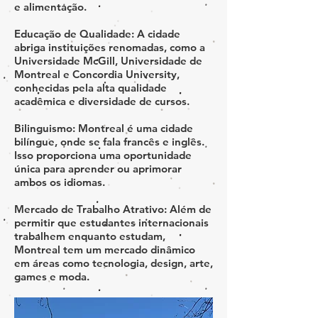
e alimentação.
​Educação de Qualidade: A cidade
abriga instituições renomadas, como a
Universidade McGill, Universidade de
Montreal e Concordia University,
conhecidas pela alta qualidade
acadêmica e diversidade de cursos.
Bilinguismo: Montreal é uma cidade
bilíngue, onde se fala francês e inglês.
Isso proporciona uma oportunidade
única para aprender ou aprimorar
ambos os idiomas.
Mercado de Trabalho Atrativo: Além de
permitir que estudantes internacionais
trabalhem enquanto estudam,
Montreal tem um mercado dinâmico
em áreas como tecnologia, design, arte,
games e moda.