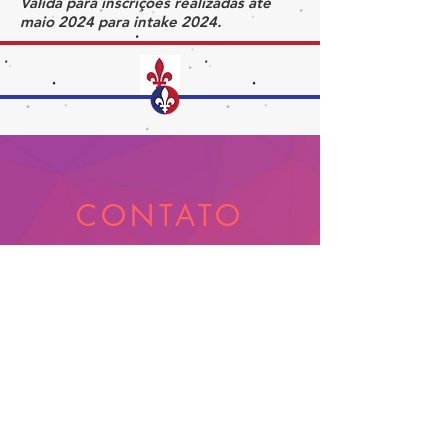
Válida para inscrições realizadas até
maio 2024 para intake 2024.
CONTATO
1 438 342 2212
contato@bonjourhi.com.br