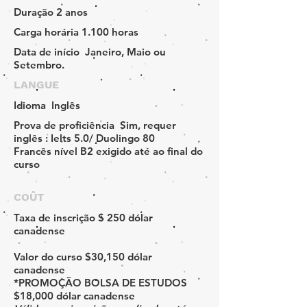
Duração
2 anos
Carga horária
1.100 horas
Data de início
Janeiro, Maio ou
Setembro.
LANGUE
Idioma
Inglês
Prova de proficiência
Sim, requer
inglês : Ielts 5.0/ Duolingo 80
Francês nível B2 exigido até ao final do
curso
COÛT
Taxa de inscrição
$ 250 dólar
canadense
Valor do curso
$30,150 dólar
canadense
*PROMOÇÃO BOLSA DE ESTUDOS
$18,000 dólar canadense