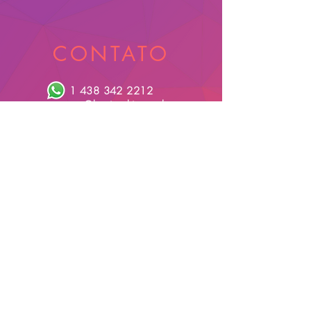
CONTATO
1 438 342 2212
contato@bonjourhi.com.br