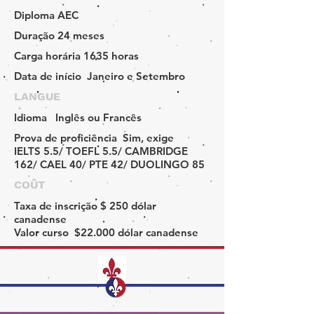
Diploma
AEC
Duração
24 meses
Carga horária
1635 horas
Data de início
Janeiro e Setembro
LANGUE
Idioma
Inglês ou Francês
Prova de proficiência
Sim, exige
IELTS 5.5/ TOEFL 5.5/ CAMBRIDGE
162/ CAEL 40/ PTE 42/ DUOLINGO 85
COÛT
Taxa de inscrição
$ 250 dólar
canadense
Valor curso
$22.000 dólar canadense