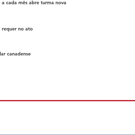
e a cada mês abre turma nova
requer no ato
lar canadense