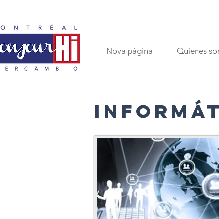
Nova página
Quienes s
INFORMÁ