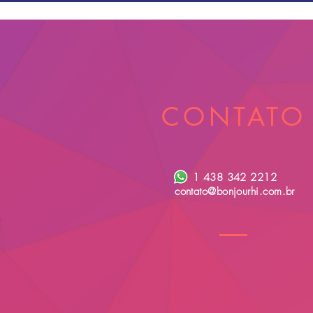
CONTATO
1 438 342 2212
contato@bonjourhi.com.br