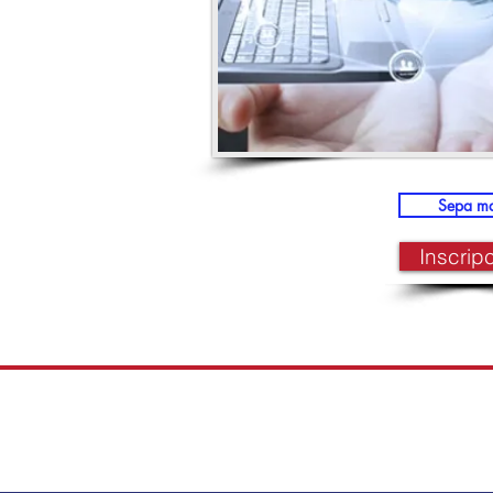
Sepa m
Inscrip