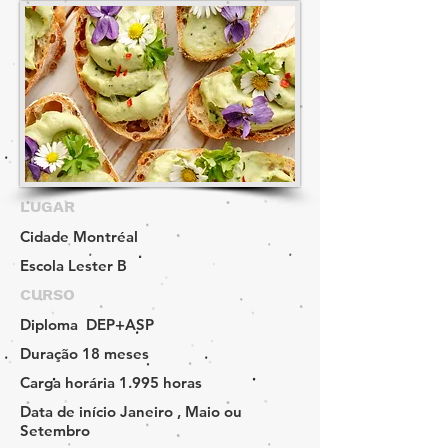
LUGAR
Cidade
Montréal
Escola
Lester B
CURSO
Diploma
DEP+ASP
Duração
18 meses
Carga horária
1.995 horas
Data de início
Janeiro , Maio ou
Setembro