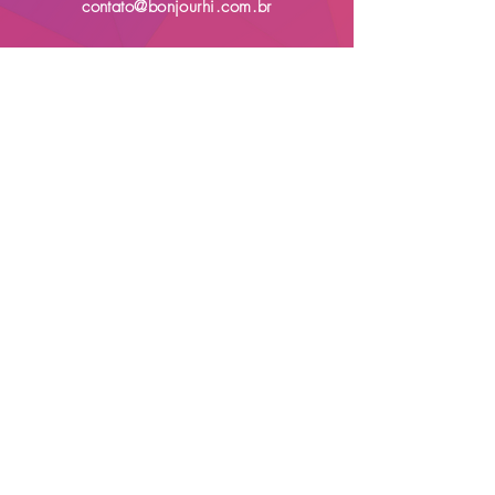
contato@bonjourhi.com.br
Los valores mencionados en nuestro sitio web, así como la adición de