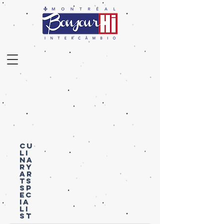
CU
LI
NA
RY
AR
TS
SP
EC
IA
LI
ST