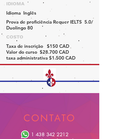
IDIOMA
Idioma
Inglês
Prova de proficiência
Requer IELTS 5.0/
Duolingo 80
COSTO
Taxa de inscrição
$150 CAD
Valor do curso
$28.700 CAD
taxa administrativa
$1.500 CAD
CONTATO
1 438 342 2212