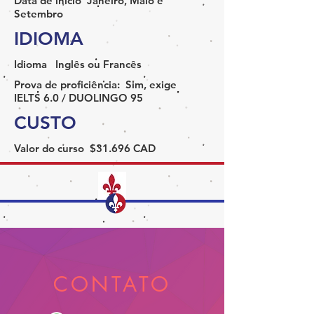
Data de início
Janeiro, Maio e
Setembro
IDIOMA
Idioma
Inglês ou Francês
Prova de proficiência:
Sim, exige
IELTS 6.0 / DUOLINGO 95
CUSTO
Valor do curso
$31.696 CAD
CONTATO