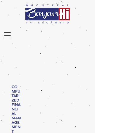
CO
MPU
TARI
ZED
FINA
NCI
AL
MAN
AGE
MEN
T