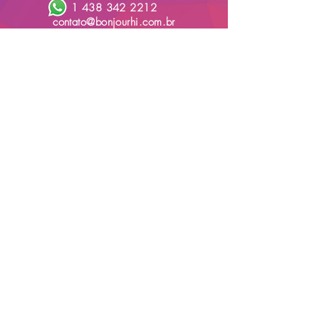
1 438 342 2212
contato@bonjourhi.com.br