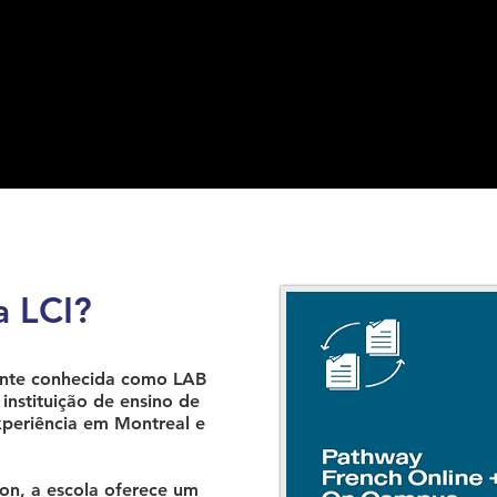
a LCI?
ente conhecida como LAB
instituição de ensino de
periência em Montreal e
n, a escola oferece um