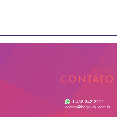
CONTATO
1 438 342 2212
contato@bonjourhi.com.br