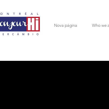
Nova página
Who we 