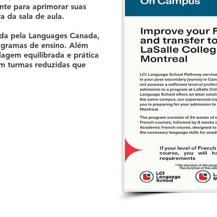
nte para aprimorar suas
ra da sala de aula.
ada pela Languages Canada,
ogramas de ensino. Além
agem equilibrada e prática
m turmas reduzidas que