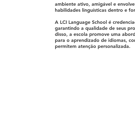
ambiente ativo, amigável e envolve
habilidades linguísticas dentro e fo
A LCI Language School é credenci
garantindo a qualidade de seus pr
disso, a escola promove uma abord
para o aprendizado de idiomas, co
permitem atenção personalizada.