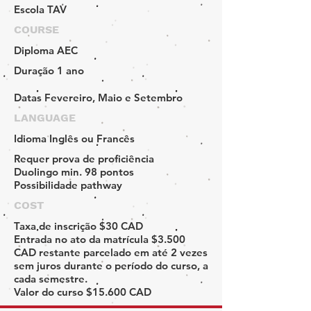
Escola
TAV
COURSE
Diploma
AEC
Duração
1 ano
Datas
Fevereiro, Maio e Setembro
LANGUAGE
Idioma
Inglês ou Francês
Requer prova de proficiência
Duolingo min. 98 pontos
Possibilidade pathway
COST
Taxa de inscrição
$30 CAD
Entrada no ato da matrícula
$3.500
CAD
restante parcelado em até 2 vezes
sem juros durante o período do curso, a
cada semestre.
Valor do curso
$15.600 CAD