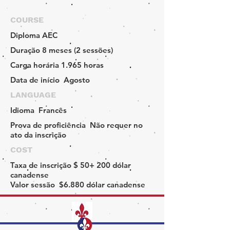
COURSE
Diploma
AEC
Duração
8 meses (2 sessões)
Carga horária
1.965 horas
Data de início
Agosto
LANGUAGE
Idioma
Francês
Prova de proficiência
Não requer no
ato da inscrição
COST
Taxa de inscrição
$ 50+ 200 dólar
canadense
Valor sessão
$6.880 dólar canadense