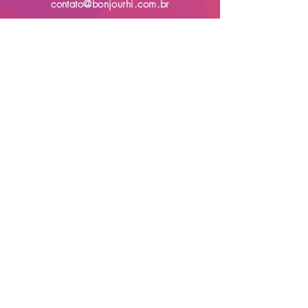
contato@bonjourhi.com.br
The values mentioned on our website, as well as the addition of school