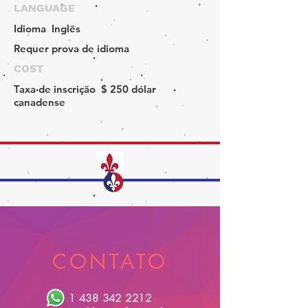
LANGUAGE
Idioma
Inglês
Requer prova de idioma
COST
Taxa de inscrição
$ 250 dólar
canadense
CONTATO
1 438 342 2212