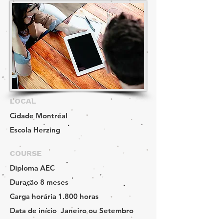
LOCAL
Cidade
Montréal
Escola
Herzing
COURSE
Diploma
AEC
Duração
8 meses
Carga horária
1.800 horas
Data de início
Janeiro ou Setembro