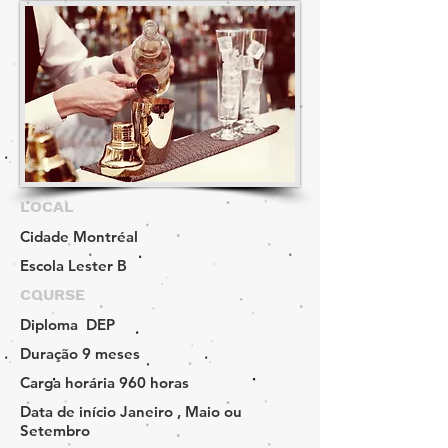
LOCAL
Cidade
Montréal
Escola
Lester B
COURSE
Diploma
DEP
Duração
9 meses
Carga horária
960 horas
Data de início
Janeiro , Maio ou
Setembro