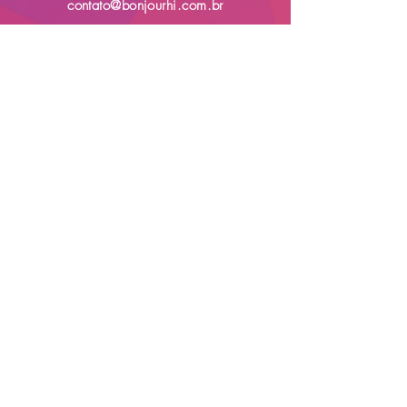
contato@bonjourhi.com.br
The values mentioned on our website, as well as the addition of school