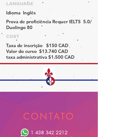
LANGUAGE
Idioma
Inglês
Prova de proficiência
Requer IELTS 5.0/
Duolingo 80
COST
Taxa de inscrição
$150 CAD
Valor do curso
$13.740 CAD
taxa administrativa
$1.500 CAD
CONTATO
1 438 342 2212