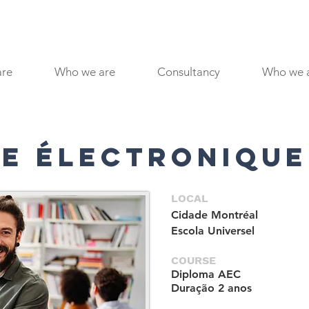
are
Who we are
Consultancy
Who we 
E ÉLECTRONIQUE
LOCAL
Cidade
Montréal
Escola
Universel
COURSE
Diploma
AEC
Duração
2 anos