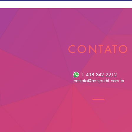
CONTATO
1 438 342 2212
contato@bonjourhi.com.br