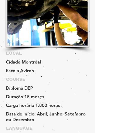
LOCAL
Cidade
Montréal
Escola
Aviron
COURSE
Diploma
DEP
Duração
15 meses
Carga horária
1.800 horas
Data de início
Abril, Junho, Setembro
ou Dezembro
LANGUAGE