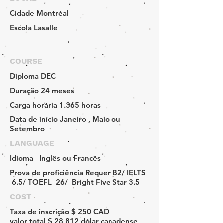
Cidade
Montréal
Escola
Lasalle
COURSE
Diploma
DEC
Duração
24 meses
Carga horária
1.365 horas
Data de início
Janeiro , Maio ou
Setembro
LANGUAGE
Idioma
Inglês ou Francês
Prova de proficiência
Requer B2/ IELTS
6.5/ TOEFL 26/ Bright Five Star 3.5
COST
Taxa de inscrição
$ 250 CAD
valor total
$ 28,812 dólar canadense