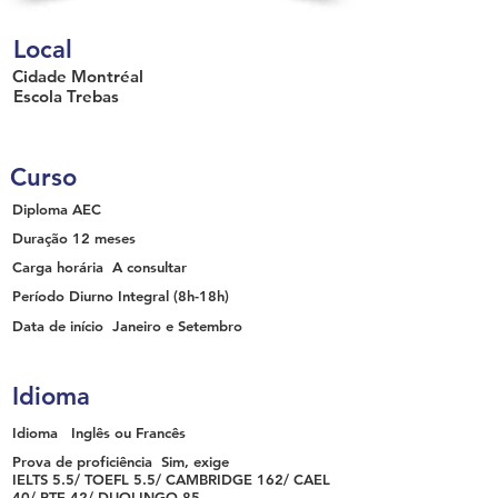
Local
Cidade
Montréal
Escola
Trebas
Curso
Diploma
AEC
Duração
12 meses
Carga horária
A consultar
Período
Diurno Integral
(8h-18h)
Data de início
Janeiro e Setembro
Idioma
Idioma
Inglês ou Francês
Prova de proficiência
Sim, exige
IELTS 5.5/ TOEFL 5.5/ CAMBRIDGE 162/ CAEL
40/ PTE 42/ DUOLINGO 85