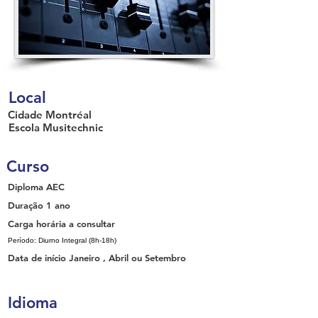
Local
Cidade
Montréal
Escola
Musitechnic
Curso
Diploma
AEC
Duração
1 ano
Carga horária
a consultar
Período: Diurno Integral (8h-18h)
Data de início
Janeiro , Abril ou Setembro
Idioma