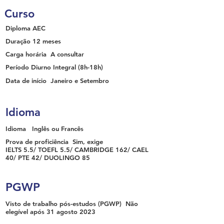
Curso
Diploma
AEC
Duração
12 meses
Carga horária
A consultar
Período
Diurno Integral
(8h-18h)
Data de início
Janeiro e Setembro
Idioma
Idioma
Inglês ou Francês
Prova de proficiência
Sim, exige
IELTS 5.5/ TOEFL 5.5/ CAMBRIDGE 162/ CAEL
40/ PTE 42/ DUOLINGO 85
PGWP
Visto de trabalho pós-estudos (PGWP)
Não
elegível após 31 agosto 2023