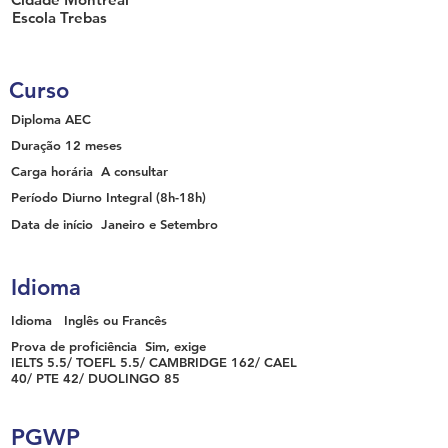
Escola
Trebas
Curso
Diploma
AEC
Duração
12 meses
Carga horária
A consultar
Período
Diurno Integral
(8h-18h)
Data de início
Janeiro e Setembro
Idioma
Idioma
Inglês ou Francês
Prova de proficiência
Sim, exige
IELTS 5.5/ TOEFL 5.5/ CAMBRIDGE 162/ CAEL
40/ PTE 42/ DUOLINGO 85
PGWP