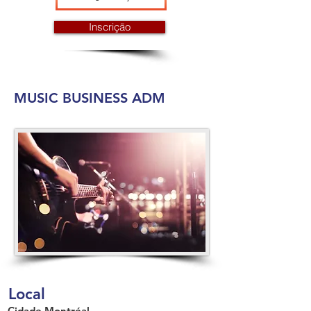
Inscrição
MUSIC BUSINESS ADM
Local
Cidade
Montréal