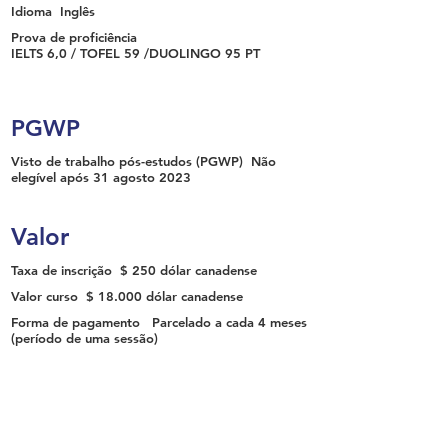
Idioma
Inglês
Prova de proficiência
IELTS 6,0 / TOFEL 59 /DUOLINGO 95 PT
PGWP
Visto de trabalho pós-estudos (PGWP)
Não
elegível após 31 agosto 2023
Valor
Taxa de inscrição
$ 250 dólar canadense
Valor curso
$ 18.000 dólar canadense
Forma de pagamento
Parcelado a cada 4 meses
(período de uma sessão)