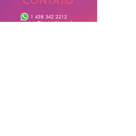
CONTATO
1 438 342 2212
contato@bonjourhi.com.br