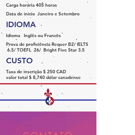
Carga horária 405 horas
Data de início
Janeiro e Setembro
IDIOMA
Idioma
Inglês ou Francês
Prova de proficiência
Requer B2/ IELTS
6.5/ TOEFL 26/ Bright Five Star 3.5
CUSTO
Taxa de inscrição
$ 250 CAD
valor total
$ 8,740 dólar canadense