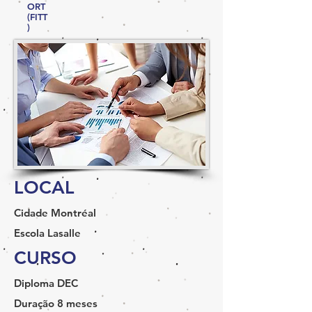
ORT
(FITT
)
LOCAL
Cidade
Montréal
Escola
Lasalle
CURSO
Diploma
DEC
Duração
8 meses