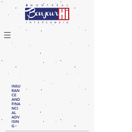
INSU
RAN
CE
AND
FINA
NCI
AL
ADV
ISIN
G