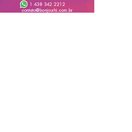
1 438 342 2212
contato@bonjourhi.com.br