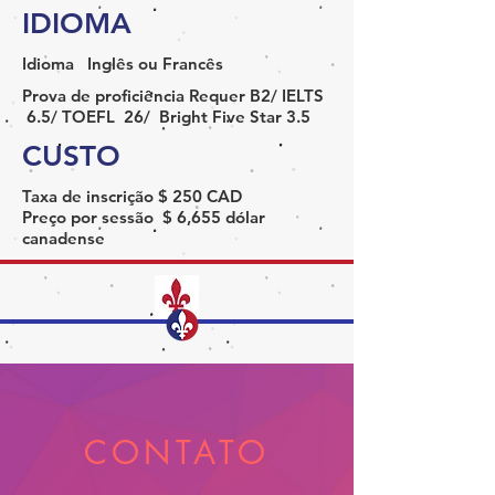
IDIOMA
Idioma
Inglês ou Francês
Prova de proficiência
Requer B2/ IELTS
6.5/ TOEFL 26/ Bright Five Star 3.5
CUSTO
Taxa de inscrição
$ 250 CAD
Preço por sessão
$ 6,655
dólar
canadense
CONTATO