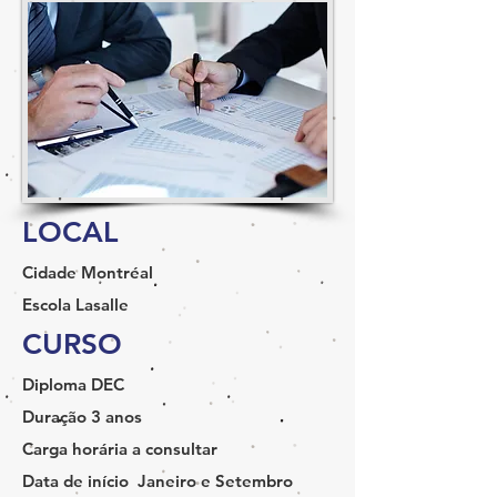
LOCAL
Cidade
Montréal
Escola
Lasalle
CURSO
Diploma
DEC
Duração
3 anos
Carga horária
a consultar
Data de início
Janeiro e Setembro