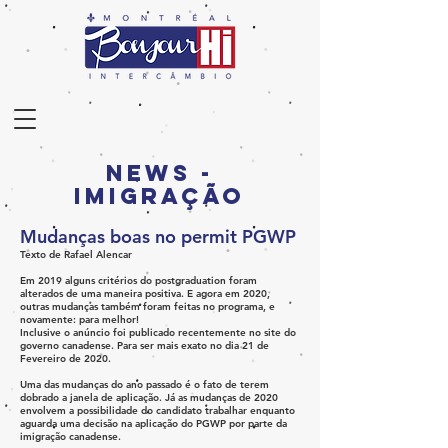
News -
Imigração
Mudanças boas no permit PGWP
Texto de
Rafael Alencar
Em 2019 alguns critérios do postgraduation foram
alterados de uma maneira positiva. E agora em 2020,
outras mudanças também foram feitas no programa, e
novamente: para melhor!
Inclusive o anúncio foi publicado recentemente no site do
governo canadense. Para ser mais exato no dia 21 de
Fevereiro de 2020.
Uma das mudanças do ano passado é o fato de terem
dobrado a janela de aplicação. Já as mudanças de 2020
envolvem a possibilidade do candidato trabalhar enquanto
aguarda uma decisão na aplicação do PGWP por parte da
imigração canadense.